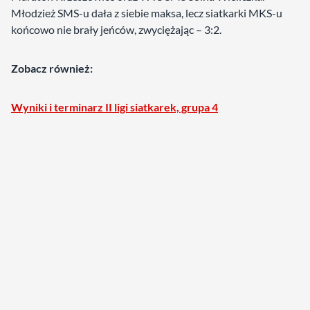
Młodzież SMS-u dała z siebie maksa, lecz siatkarki MKS-u
końcowo nie brały jeńców, zwyciężając – 3:2.
Zobacz również:
Wyniki i terminarz II ligi siatkarek, grupa 4