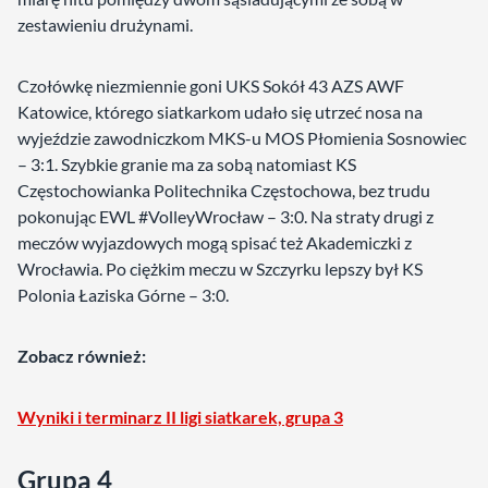
zestawieniu drużynami.
Czołówkę niezmiennie goni UKS Sokół 43 AZS AWF
Katowice, którego siatkarkom udało się utrzeć nosa na
wyjeździe zawodniczkom MKS-u MOS Płomienia Sosnowiec
– 3:1. Szybkie granie ma za sobą natomiast KS
Częstochowianka Politechnika Częstochowa, bez trudu
pokonując EWL #VolleyWrocław – 3:0. Na straty drugi z
meczów wyjazdowych mogą spisać też Akademiczki z
Wrocławia. Po ciężkim meczu w Szczyrku lepszy był KS
Polonia Łaziska Górne – 3:0.
Zobacz również:
Wyniki i terminarz II ligi siatkarek, grupa 3
Grupa 4