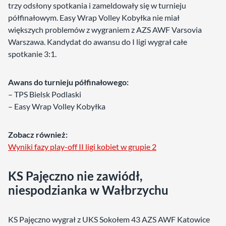
trzy odsłony spotkania i zameldowały się w turnieju
półfinałowym. Easy Wrap Volley Kobyłka nie miał
większych problemów z wygraniem z AZS AWF Varsovia
Warszawa. Kandydat do awansu do I ligi wygrał całe
spotkanie 3:1.
Awans do turnieju półfinałowego:
– TPS Bielsk Podlaski
– Easy Wrap Volley Kobyłka
Zobacz również:
Wyniki fazy play-off II ligi kobiet w grupie 2
KS Pajęczno nie zawiódł,
niespodzianka w Wałbrzychu
KS Pajęczno wygrał z UKS Sokołem 43 AZS AWF Katowice