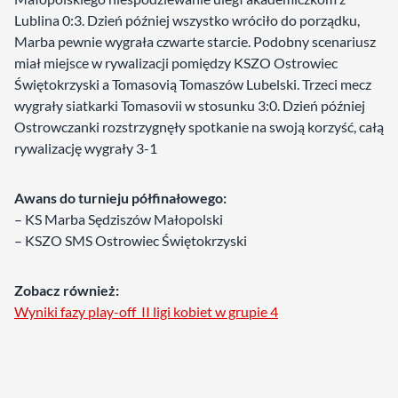
Lublina 0:3. Dzień później wszystko wróciło do porządku,
Marba pewnie wygrała czwarte starcie. Podobny scenariusz
miał miejsce w rywalizacji pomiędzy KSZO Ostrowiec
Świętokrzyski a Tomasovią Tomaszów Lubelski. Trzeci mecz
wygrały siatkarki Tomasovii w stosunku 3:0. Dzień później
Ostrowczanki rozstrzygnęły spotkanie na swoją korzyść, całą
rywalizację wygrały 3-1
Awans do turnieju półfinałowego:
– KS Marba Sędziszów Małopolski
– KSZO SMS Ostrowiec Świętokrzyski
Zobacz również:
Wyniki fazy play-off II ligi kobiet w grupie 4