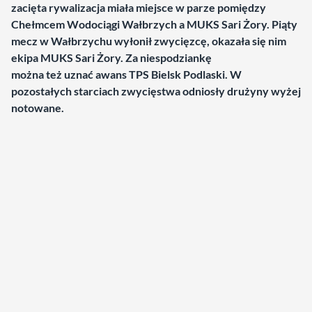
zacięta rywalizacja miała miejsce w parze pomiędzy
Chełmcem Wodociągi Wałbrzych a MUKS Sari Żory. Piąty
mecz w Wałbrzychu wyłonił zwycięzcę, okazała się nim
ekipa MUKS Sari Żory. Za niespodziankę
można też uznać awans TPS Bielsk Podlaski. W
pozostałych starciach zwycięstwa odniosły drużyny wyżej
notowane.