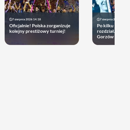
7 sierpnia 2026 14:18
7 sierpnia 2026 13:49
Oficjalnie! Polska zorganizuje
Po kilku latach 
kolejny prestiżowy turniej!
rozdział. Cupru
Gorzów może d