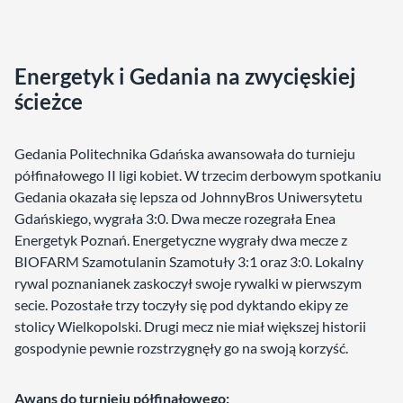
Energetyk i Gedania na zwycięskiej
ścieżce
Gedania Politechnika Gdańska awansowała do turnieju
półfinałowego II ligi kobiet. W trzecim derbowym spotkaniu
Gedania okazała się lepsza od JohnnyBros Uniwersytetu
Gdańskiego, wygrała 3:0. Dwa mecze rozegrała Enea
Energetyk Poznań. Energetyczne wygrały dwa mecze z
BIOFARM Szamotulanin Szamotuły 3:1 oraz 3:0. Lokalny
rywal poznanianek zaskoczył swoje rywalki w pierwszym
secie. Pozostałe trzy toczyły się pod dyktando ekipy ze
stolicy Wielkopolski. Drugi mecz nie miał większej historii
gospodynie pewnie rozstrzygnęły go na swoją korzyść.
Awans do turnieju półfinałowego: