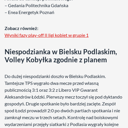
– Gedania Politechnika Gdańska
– Enea Energetyk Poznań
Zobacz również:
Wyniki fazy play-off II ligi kobiet w grupie 1
Niespodzianka w Bielsku Podlaskim,
Volley Kobyłka zgodnie z planem
Do dużej niespodzianki doszło w Bielsku Podlaskim.
Tamtejsze TPS wygrało dwa mecze przed własną
publicznością 3:1 oraz 3:2 z Libero VIP Gwarant
Aleksandrów Łódzki. Pierwszy mecz toczył się pod dyktando
gospodyń. Drugie spotkanie było bardziej zacięte. Zespół
spod Łodzi prowadził 2:0 po dwóch partiach spotkania i nie
zamknął meczu w trzech setach. Kontrolę nad boiskowymi
wydarzeniami przejęły siatkarki z Podlasia wygrały kolejne