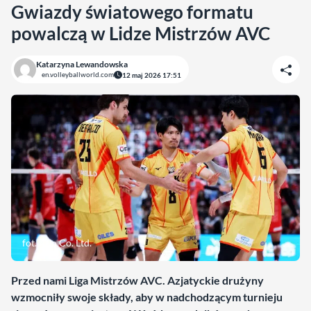
Gwiazdy światowego formatu
powalczą w Lidze Mistrzów AVC
Katarzyna Lewandowska
en.volleyballworld.com
12 maj 2026 17:51
fot. Aflo Co. Ltd.
Przed nami Liga Mistrzów AVC. Azjatyckie drużyny
wzmocniły swoje składy, aby w nadchodzącym turnieju