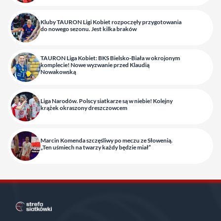
Kluby TAURON Ligi Kobiet rozpoczęły przygotowania
do nowego sezonu. Jest kilka braków
TAURON Liga Kobiet: BKS Bielsko-Biała w okrojonym
komplecie! Nowe wyzwanie przed Klaudią
Nowakowską
Liga Narodów. Polscy siatkarze są w niebie! Kolejny
krążek okraszony dreszczowcem
Marcin Komenda szczęśliwy po meczu ze Słowenią.
„Ten uśmiech na twarzy każdy będzie miał”