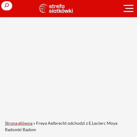
Search
Strona główna
»
Freya Aelbrecht odchodzi z E.Leclerc Moya
Radomki Radom