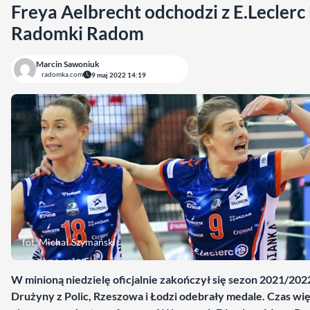
Freya Aelbrecht odchodzi z E.Lecler
Radomki Radom
Marcin Sawoniuk
radomka.com
9 maj 2022 14:19
fot. Michał Szymański
W minioną niedzielę oficjalnie zakończył się sezon 2021/202
Drużyny z Polic, Rzeszowa i Łodzi odebrały medale. Czas wię