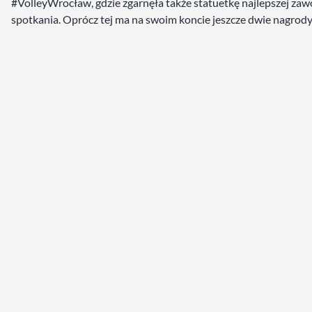
#VolleyWrocław, gdzie zgarnęła także statuetkę najlepszej zaw
spotkania. Oprócz tej ma na swoim koncie jeszcze dwie nagrod