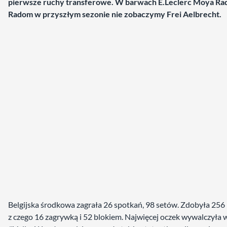
pierwsze ruchy transferowe. W barwach E.Leclerc Moya Ra
Radom w przyszłym sezonie nie zobaczymy Frei Aelbrecht.
Belgijska środkowa zagrała 26 spotkań, 98 setów. Zdobyła 256
z czego 16 zagrywką i 52 blokiem. Najwięcej oczek wywalczyła 