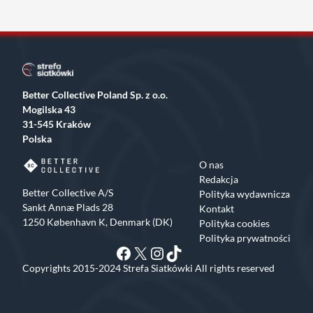
Better Collective Poland Sp. z o.o.
Mogilska 43
31-545 Kraków
Polska
O nas
Redakcja
Better Collective A/S
Polityka wydawnicza
Sankt Annæ Plads 28
Kontakt
1250 København K, Denmark (DK)
Polityka cookies
Polityka prywatności
Facebook
X
Instagram
TikTok
Copyrights 2015-2024 Strefa Siatkówki All rights reserved