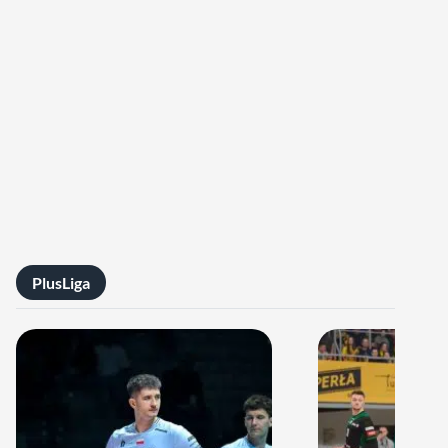
PlusLiga