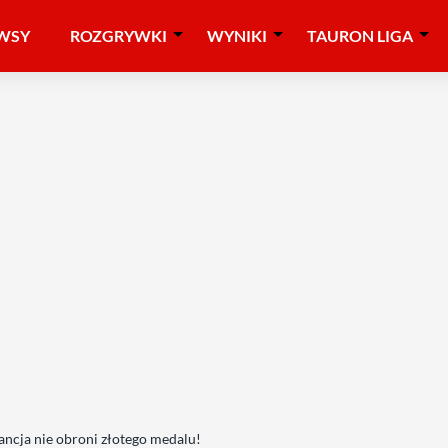
WSY
ROZGRYWKI
WYNIKI
TAURON LIGA
ancja nie obroni złotego medalu!