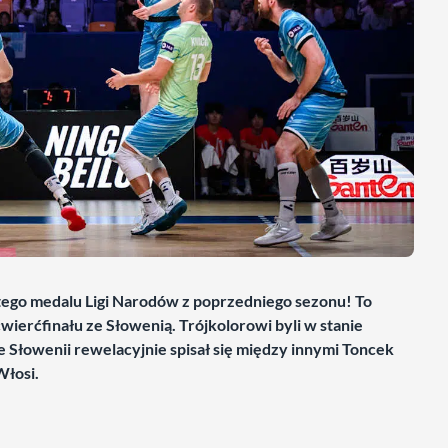
otego medalu Ligi Narodów z poprzedniego sezonu! To
wierćfinału ze Słowenią. Trójkolorowi byli w stanie
ie Słowenii rewelacyjnie spisał się między innymi Toncek
Włosi.