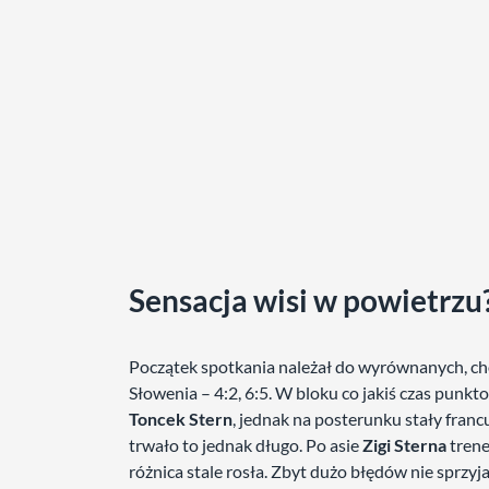
Sensacja wisi w powietrzu
Początek spotkania należał do wyrównanych, cho
Słowenia – 4:2, 6:5. W bloku co jakiś czas punk
Toncek Stern
, jednak na posterunku stały francu
trwało to jednak długo. Po asie
Zigi Sterna
tren
różnica stale rosła. Zbyt dużo błędów nie sprzy