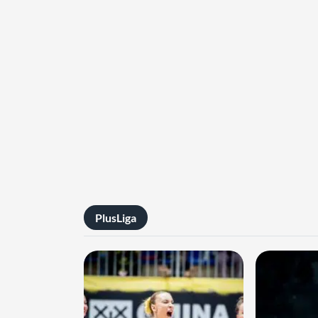
PlusLiga