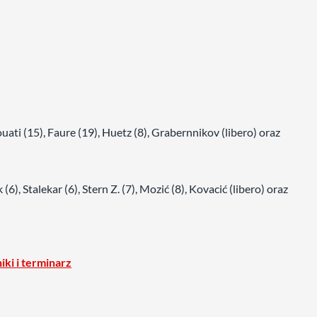
Louati (15), Faure (19), Huetz (8), Grabernnikov (libero) oraz
(6), Stalekar (6), Stern Z. (7), Mozić (8), Kovacić (libero) oraz
iki i terminarz