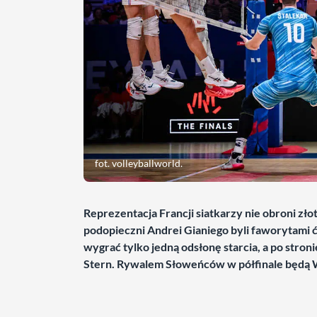
fot. volleyballworld.
Reprezentacja Francji siatkarzy nie obroni zł
podopieczni Andrei Gianiego byli faworytami ć
wygrać tylko jedną odsłonę starcia, a po stron
Stern. Rywalem Słoweńców w półfinale będą 