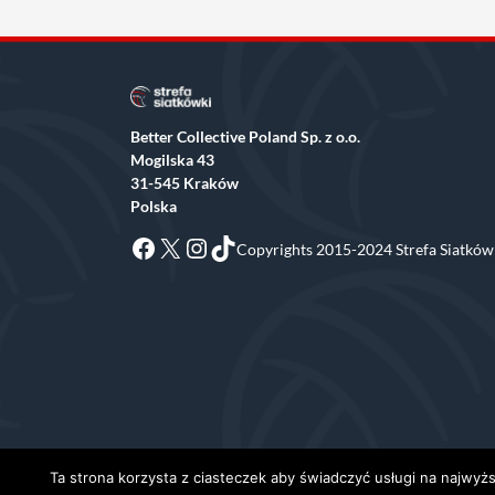
Better Collective Poland Sp. z o.o.
Mogilska 43
31-545 Kraków
Polska
Facebook
X
Instagram
TikTok
Copyrights 2015-2024 Strefa Siatkówk
Ta strona korzysta z ciasteczek aby świadczyć usługi na najwyżs