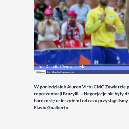
fot. Klaudia Piwowarczyk
W poniedziałek Aluron Virtu CMC Zawiercie p
reprezentacji Brazylii. – Negocjacje nie były 
bardzo się ucieszyłem i od razu przystąpiliśmy
Flavio Gualberto.