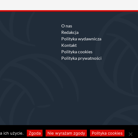
O nas
Redakcja
Polityka wydawnicza
Kontakt
Polityka cookies
Polityka prywatności
 ich użycie.
Zgoda
Nie wyrażam zgody
Polityka cookies