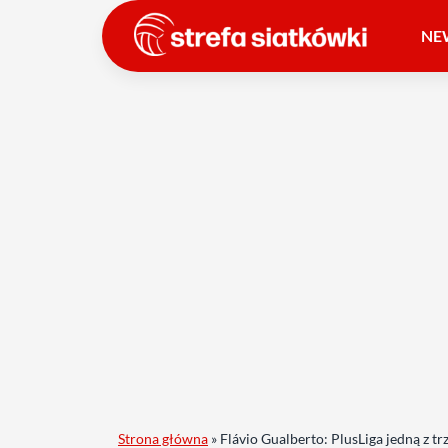
NE
Strona główna
»
Flávio Gualberto: PlusLiga jedną z tr