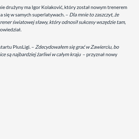
ie drużyny ma Igor Kolaković, który został nowym trenerem
da się w samych superlatywach. –
Dla mnie to zaszczyt, że
rener światowej sławy, który odnosił sukcesy wszędzie tam,
owiedział.
tartu PlusLigi. –
Zdecydowałem się grać w Zawierciu, bo
ice są najbardziej żarliwi w całym kraju
– przyznał nowy