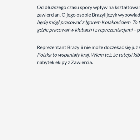
Od dłuższego czasu spory wpływ na kształtowan
zawiercian. O jego osobie Brazylijczyk wypowia
będę mógł pracować z Igorem Kolakoviciem. To t
gdzie pracował w klubach i z reprezentacjami
– p
Reprezentant Brazylii nie może doczekać się już s
Polska to wspaniały kraj. Wiem też, że tutejsi kib
nabytek ekipy z Zawiercia.