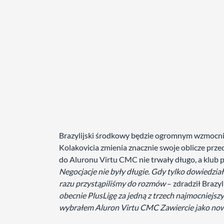
Brazylijski środkowy będzie ogromnym wzmocnie
Kolakovicia zmienia znacznie swoje oblicze prz
do Aluronu Virtu CMC nie trwały długo, a klub 
Negocjacje nie były długie. Gdy tylko dowiedział
razu przystąpiliśmy do rozmów
– zdradził Brazyl
obecnie PlusLigę za jedną z trzech najmocniejszyc
wybrałem Aluron Virtu CMC Zawiercie jako now