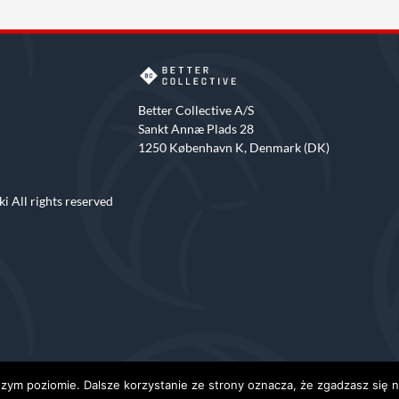
Better Collective A/S
Sankt Annæ Plads 28
1250 København K, Denmark (DK)
i All rights reserved
zym poziomie. Dalsze korzystanie ze strony oznacza, że zgadzasz się na