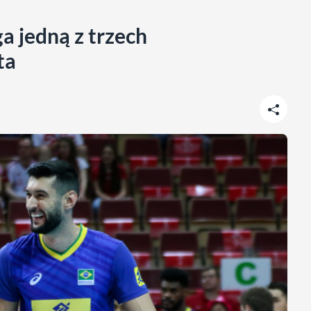
ga jedną z trzech
ta