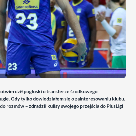
otwierdził pogłoski o transferze środkowego
długie. Gdy tylko dowiedziałem się o zainteresowaniu klubu,
 do rozmów – zdradził kulisy swojego przejścia do PlusLigi