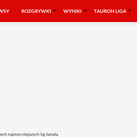
WSY
ROZGRYWKI
WYNIKI
TAURON LIGA
zech najmocniejszych lig świata