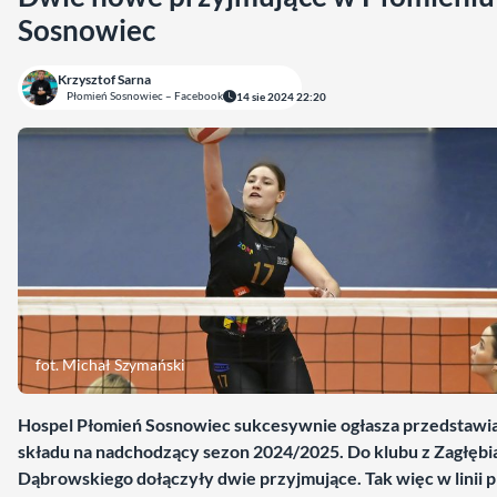
Sosnowiec
Krzysztof Sarna
Płomień Sosnowiec – Facebook
14 sie 2024 22:20
fot. Michał Szymański
Hospel Płomień Sosnowiec sukcesywnie ogłasza przedstawi
składu na nadchodzący sezon 2024/2025. Do klubu z Zagłębi
Dąbrowskiego dołączyły dwie przyjmujące. Tak więc w linii p