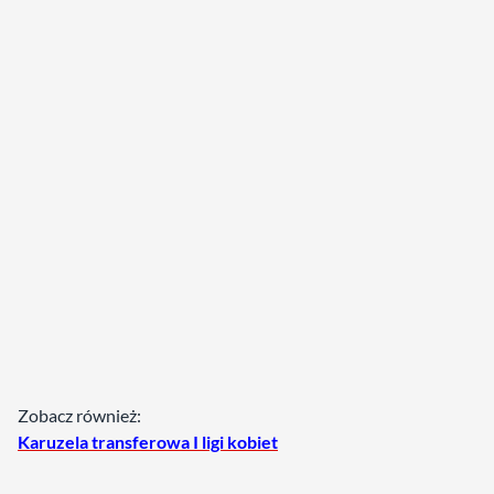
Zobacz również:
Karuzela transferowa I ligi kobiet