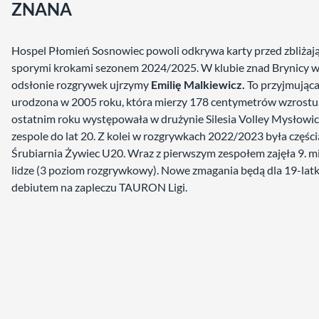
ZNANA
Hospel Płomień Sosnowiec powoli odkrywa karty przed zbliżaj
sporymi krokami sezonem 2024/2025. W klubie znad Brynicy 
odsłonie rozgrywek ujrzymy
Emilię Malkiewicz.
To przyjmując
urodzona w 2005 roku, która mierzy 178 centymetrów wzrostu
ostatnim roku występowała w drużynie Silesia Volley Mysłowice
zespole do lat 20. Z kolei w rozgrywkach 2022/2023 była częścią
Śrubiarnia Żywiec U20. Wraz z pierwszym zespołem zajęła 9. mi
lidze (3 poziom rozgrywkowy). Nowe zmagania będą dla 19-latk
debiutem na zapleczu TAURON Ligi.