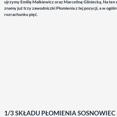
ujrzymy Emilię Malkiewicz oraz Marcelinę Gliniecką. Na te
znamy już trzy zawodniczki Płomienia z tej pozycji, a w ogól
rozrachunku pięć.
1/3 SKŁADU PŁOMIENIA SOSNOWIEC 