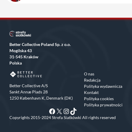
Better Collective Poland Sp. z o.o.
Mogilska 43
31-545 Kraków
Polska
O nas
Redakcja
Better Collective A/S
Polityka wydawnicza
Sankt Annæ Plads 28
Kontakt
1250 København K, Denmark (DK)
Polityka cookies
Polityka prywatności
Facebook
X
Instagram
TikTok
Copyrights 2015-2024 Strefa Siatkówki All rights reserved