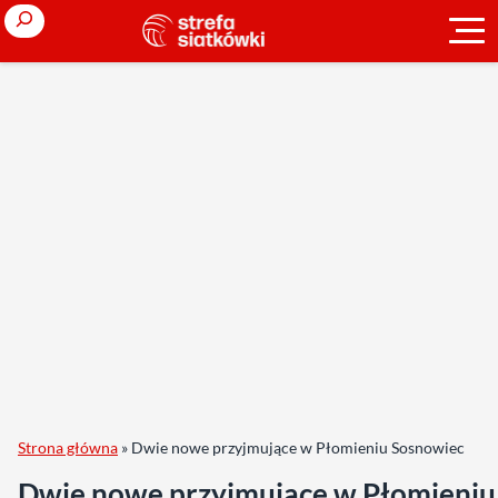
Search
Strona główna
»
Dwie nowe przyjmujące w Płomieniu Sosnowiec
Dwie nowe przyjmujące w Płomieniu