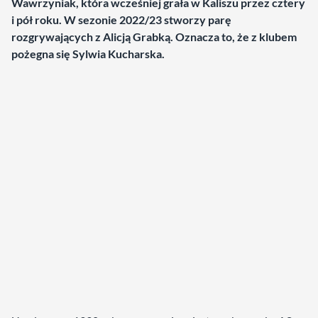
Wawrzyniak, która wcześniej grała w Kaliszu przez cztery
i pół roku. W sezonie 2022/23 stworzy parę
rozgrywających z Alicją Grabką. Oznacza to, że z klubem
pożegna się Sylwia Kucharska.