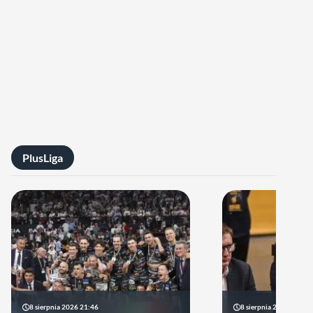
PlusLiga
8 sierpnia 2026 21:46
8 sierpnia 2026 19:22