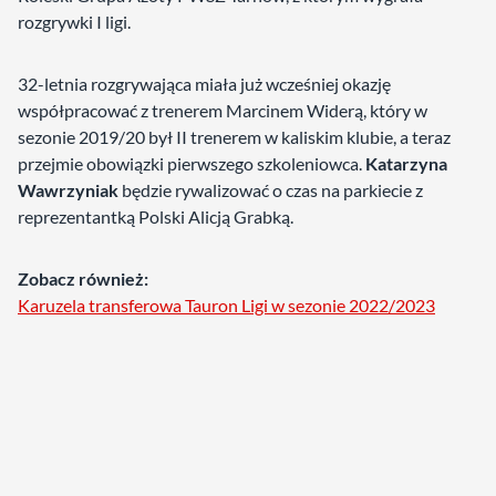
rozgrywki I ligi.
32-letnia rozgrywająca miała już wcześniej okazję
współpracować z trenerem Marcinem Widerą, który w
sezonie 2019/20 był II trenerem w kaliskim klubie, a teraz
przejmie obowiązki pierwszego szkoleniowca.
Katarzyna
Wawrzyniak
będzie rywalizować o czas na parkiecie z
reprezentantką Polski Alicją Grabką.
Zobacz również:
Karuzela transferowa Tauron Ligi w sezonie 2022/2023