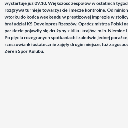
wystartuje już 09.10. Większość zespołów w ostatnich tygod
rozgrywa turnieje towarzyskie i mecze kontrolne. Od minio
wtorku do końca weekendu w prestiżowej imprezie w stolicy
brał udział KS Developres Rzeszów. Oprócz mistrza Polski n
parkiecie pojawiły się drużyny z kilku krajów, m.in. Niemiec i 
Po pięciu rozegranych spotkaniach i zaledwie jednej porażce
rzeszowianki ostatecznie zajęły drugie miejsce, tuż za gospo
Zeren Spor Kulubu.