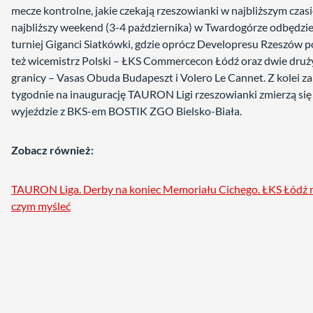
mecze kontrolne, jakie czekają rzeszowianki w najbliższym czasi
najbliższy weekend (3-4 października) w Twardogórze odbędzie
turniej Giganci Siatkówki, gdzie oprócz Developresu Rzeszów p
też wicemistrz Polski – ŁKS Commercecon Łódź oraz dwie druż
granicy – Vasas Obuda Budapeszt i Volero Le Cannet. Z kolei z
tygodnie na inaugurację TAURON Ligi rzeszowianki zmierzą się
wyjeździe z BKS-em BOSTIK ZGO Bielsko-Biała.
Zobacz również:
TAURON Liga. Derby na koniec Memoriału Cichego. ŁKS Łódź 
czym myśleć