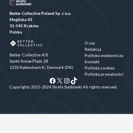
Better Collective Poland Sp. z o.o.
Mogilska 43
31-545 Kraków
Polska
O nas
Redakcja
Better Collective A/S
Polityka wydawnicza
Sankt Annæ Plads 28
Kontakt
1250 København K, Denmark (DK)
Polityka cookies
Polityka prywatności
Facebook
X
Instagram
TikTok
Copyrights 2015-2024 Strefa Siatkówki All rights reserved