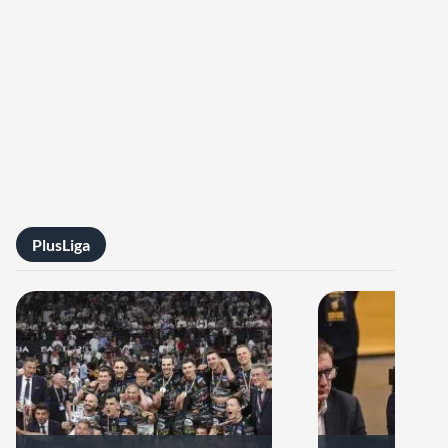
PlusLiga