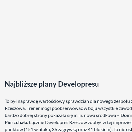
Najbliższe plany Developresu
To był naprawdę wartościowy sprawdzian dla nowego zespołu 
Rzeszowa. Trener mógł poobserwować w boju wszystkie zawodn
bardzo dobrej strony pokazała się m.in. nowa środkowa –
Domi
Pierzchała
. Łącznie Developres Rzeszów zdobył w tej imprezie
punktów (151 w ataku, 36 zagrywką oraz 41 blokiem). To nie os