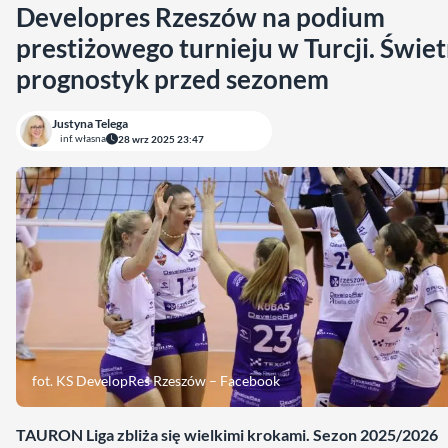
Developres Rzeszów na podium
prestiżowego turnieju w Turcji. Świe
prognostyk przed sezonem
Justyna Telega
inf. własna
28 wrz 2025 23:47
fot. KS DevelopRes Rzeszów – Facebook
TAURON Liga zbliża się wielkimi krokami. Sezon 2025/2026