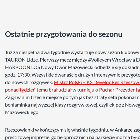
Ostatnie przygotowania do sezonu
Już za niespełna dwa tygodnie wystartuje nowy sezon klubowy
TAURON Lidze. Pierwszy mecz między #Volleyem Wrocław a 
HARPOON LOS Nowy Dwór Mazowiecki odbędzie się dokładni
godz. 17:30. Wszystkie dwanaście drużyn intensywnie przygoto
do nowych rozgrywek.
Mistrz Polski – KS DevelopRes Rzeszów
ponad tydzień temu brał udział w turnieju o Puchar Prezydenta
Zajął w nim trzecie miejsce po tym jak bez straty seta pokonał
beniaminka najwyższej klasy rozgrywkowej, czyli ekipę z Now
Mazowieckiego.
Rzeszowianki w kończącym się właśnie tygodniu, w Ankarze za
prestiżowej imprezie, gdzie oprócz nich na parkiecie można był