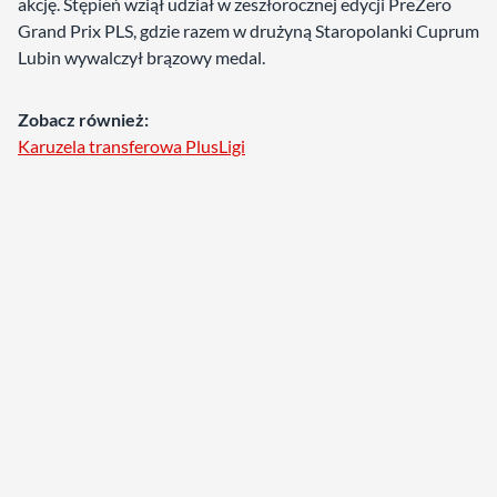
akcję. Stępień wziął udział w zeszłorocznej edycji PreZero
Grand Prix PLS, gdzie razem w drużyną Staropolanki Cuprum
Lubin wywalczył brązowy medal.
Zobacz również:
Karuzela transferowa PlusLigi