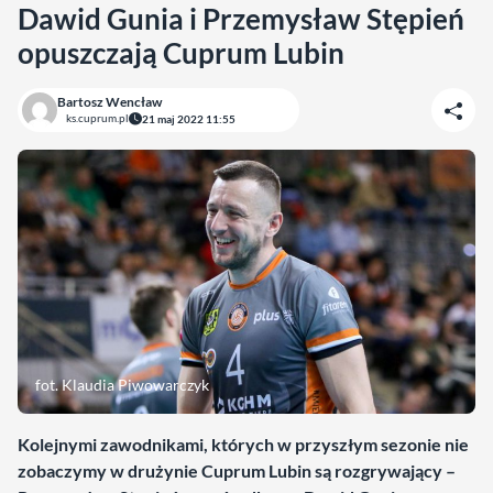
Dawid Gunia i Przemysław Stępień
opuszczają Cuprum Lubin
Bartosz Wencław
ks.cuprum.pl
21 maj 2022 11:55
fot. Klaudia Piwowarczyk
Kolejnymi zawodnikami, których w przyszłym sezonie nie
zobaczymy w drużynie Cuprum Lubin są rozgrywający –