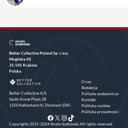
Better Collective Poland Sp. z o.o.
Mogilska 43
31-545 Kraków
Polska
O nas
Redakcja
Better Collective A/S
Polityka wydawnicza
Sankt Annæ Plads 28
Kontakt
1250 København K, Denmark (DK)
Polityka cookies
Polityka prywatności
Facebook
X
Instagram
TikTok
Copyrights 2015-2024 Strefa Siatkówki All rights reserved