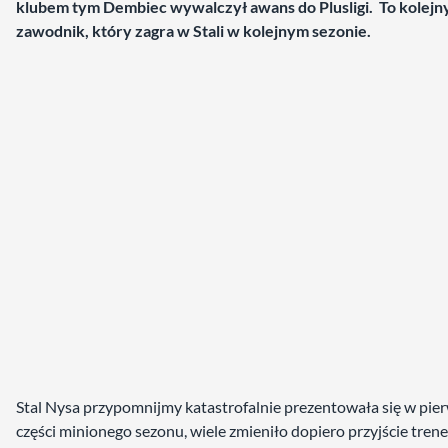
klubem tym Dembiec wywalczył awans do Plusligi. To kolejn
zawodnik, który zagra w Stali w kolejnym sezonie.
Stal Nysa przypomnijmy katastrofalnie prezentowała się w pie
części minionego sezonu, wiele zmieniło dopiero przyjście tren