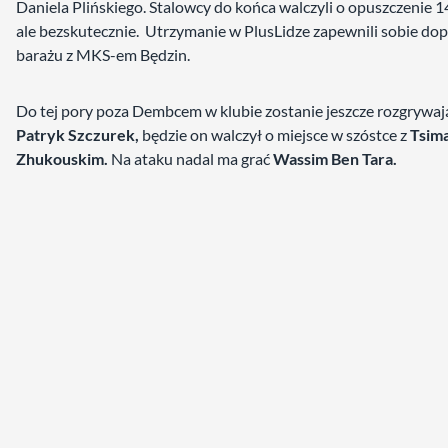
Daniela Plińskiego. Stalowcy do końca walczyli o opuszczenie 14
ale bezskutecznie. Utrzymanie w PlusLidze zapewnili sobie dop
barażu z MKS-em Będzin.
Do tej pory poza Dembcem w klubie zostanie jeszcze rozgrywaj
Patryk Szczurek,
będzie on walczył o miejsce w szóstce z
Tsim
Zhukouskim.
Na ataku nadal ma grać
Wassim Ben Tara.