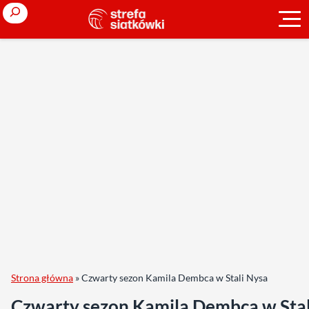
Search
Strona główna
»
Czwarty sezon Kamila Dembca w Stali Nysa
Czwarty sezon Kamila Dembca w Stal