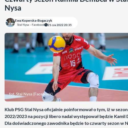
Nysa
Ewa Koperska-Bogaczyk
Stal Nysa – Facebook
21 cze 2022 20:35
fot. Stal Nysa (Facebook)
Klub PSG Stal Nysa oficjalnie poinformował o tym, iż w sezon
2022/2023 na pozycji libero nadal występował będzie Kamil
Dla doświadczonego zawodnika będzie to czwarty sezon w N