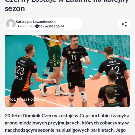
sezon
Katarzyna Lewandowska
ks.cuprum.pl
30 cze 2023 20:44
fot. Press Focus
20-letni Dominik Czerny zostaje w Cuprum Lubin i zamyka
grono miedziowych przyjmujących, których zobaczymy w
nadchodzącym sezonie na plusligowych parkietach. Jego