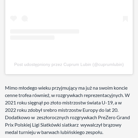
Post udostępniony przez Cuprum Lubin (@cuprumlubin)
Mimo młodego wieku przyjmujący ma już na swoim koncie
cenne trofea również, w rozgrywkach reprezentacyjnych. W
2021 roku sięgnął po złoto mistrzostw świata U-19, a w
2022 roku zdobył srebro mistrzostw Europy do lat 20.
Dodatkowo w zeszłorocznych rozgrywkach PreZero Grand
Prix Polskiej Ligi Siatkówki siatkarz wywalczył brązowy
medal turnieju w barwach lubińskiego zespołu.