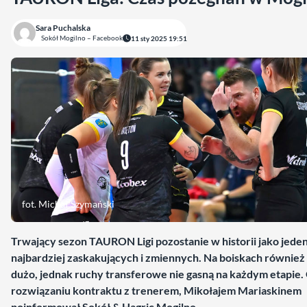
Sara Puchalska
Sokół Mogilno – Facebook
11 sty 2025 19:51
fot. Michał Szymański
Trwający sezon TAURON Ligi pozostanie w historii jako jeden
najbardziej zaskakujących i zmiennych. Na boiskach również 
dużo, jednak ruchy transferowe nie gasną na każdym etapie.
rozwiązaniu kontraktu z trenerem, Mikołajem Mariaskinem
poinformował Sokół & Hagric Mogilno.