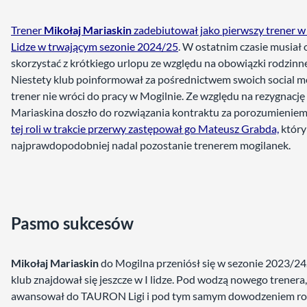
Trener
Mikołaj Mariaskin
zadebiutował jako pierwszy trener
Lidze w trwającym sezonie 2024/25
. W ostatnim czasie musiał 
skorzystać z krótkiego urlopu ze względu na obowiązki rodzinn
Niestety klub poinformował za pośrednictwem swoich social m
trener nie wróci do pracy w Mogilnie. Ze względu na rezygnację
Mariaskina doszło do rozwiązania kontraktu za porozumieniem
tej roli w trakcie przerwy zastępował go Mateusz Grabda,
który
najprawdopodobniej nadal pozostanie trenerem mogilanek.
Pasmo sukcesów
Mikołaj Mariaskin
do Mogilna przeniósł się w sezonie 2023/2
klub znajdował się jeszcze w I lidze. Pod wodzą nowego trenera,
awansował do TAURON Ligi i pod tym samym dowodzeniem ro