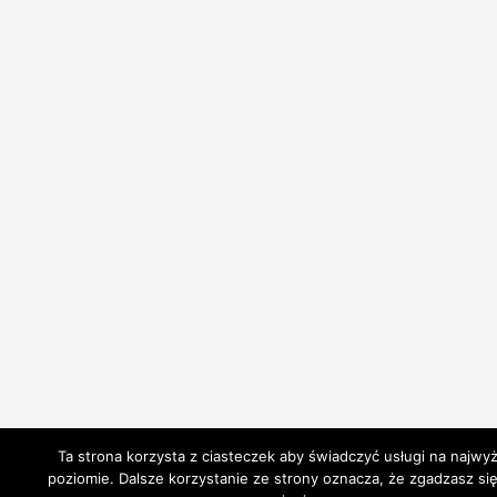
Ta strona korzysta z ciasteczek aby świadczyć usługi na najwy
poziomie. Dalsze korzystanie ze strony oznacza, że zgadzasz się