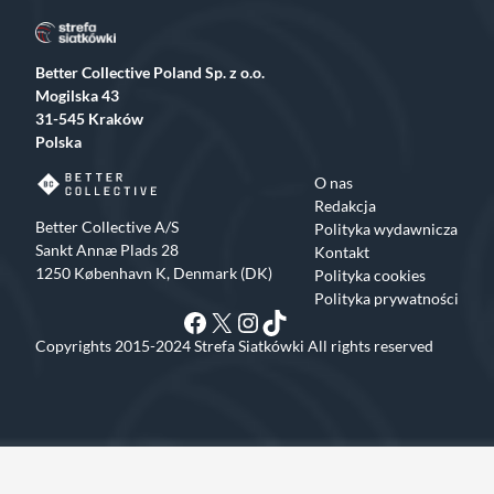
Better Collective Poland Sp. z o.o.
Mogilska 43
31-545 Kraków
Polska
O nas
Redakcja
Better Collective A/S
Polityka wydawnicza
Sankt Annæ Plads 28
Kontakt
1250 København K, Denmark (DK)
Polityka cookies
Polityka prywatności
Facebook
X
Instagram
TikTok
Copyrights 2015-2024 Strefa Siatkówki All rights reserved