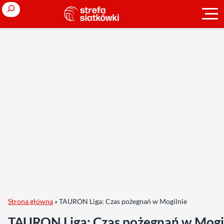
Search
Strona główna
»
TAURON Liga: Czas pożegnań w Mogilnie
TAURON Liga: Czas pożegnań w Mogi