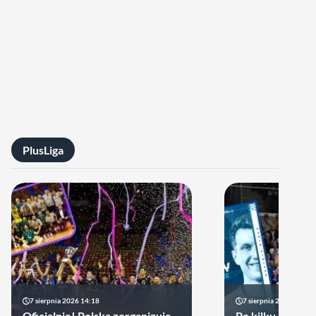
PlusLiga
7 sierpnia 2026 14:18
7 sierpnia 2026 13:49
Oficjalnie! Polska zorganizuje
Po kilku latach 