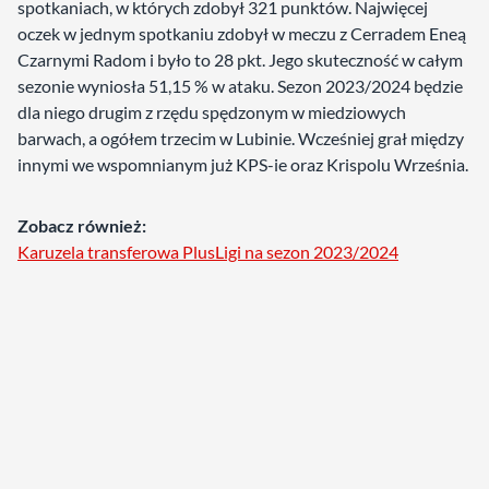
spotkaniach, w których zdobył 321 punktów. Najwięcej
oczek w jednym spotkaniu zdobył w meczu z Cerradem Eneą
Czarnymi Radom i było to 28 pkt. Jego skuteczność w całym
sezonie wyniosła 51,15 % w ataku. Sezon 2023/2024 będzie
dla niego drugim z rzędu spędzonym w miedziowych
barwach, a ogółem trzecim w Lubinie. Wcześniej grał między
innymi we wspomnianym już KPS-ie oraz Krispolu Września.
Zobacz również:
Karuzela transferowa PlusLigi na sezon 2023/2024