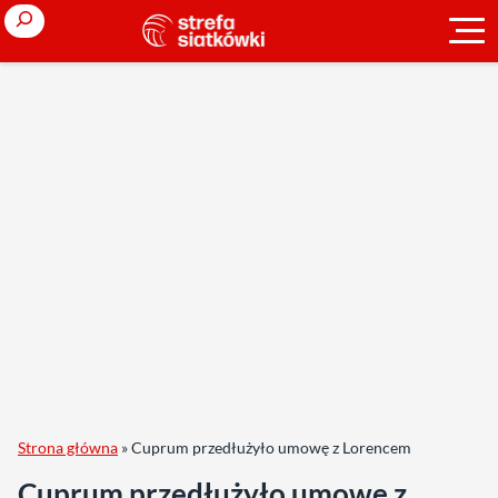
Search
Strona główna
»
Cuprum przedłużyło umowę z Lorencem
Cuprum przedłużyło umowę z