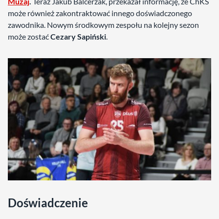
Muzaj
.
Teraz Jakub Balcerzak, przekazał informację, że ChKS
może również zakontraktować innego doświadczonego
zawodnika. Nowym środkowym zespołu na kolejny sezon
może zostać
Cezary Sapiński
.
Doświadczenie