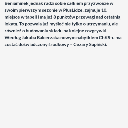
Beniaminek jednak radzi sobie całkiem przyzwoicie w
swoim pierwszym sezonie w PlusLidze, zajmuje 10.
miejsce w tabeli i ma już 8 punktów przewagi nad ostatnią
lokatą. To pozwala już myśleć nie tylko o utrzymaniu, ale
również o budowaniu składu na kolejne rozgrywki.
Według Jakuba Balcerzaka nowym nabytkiem ChKS-u ma
zostać doświadczony środkowy – Cezary Sapiński.