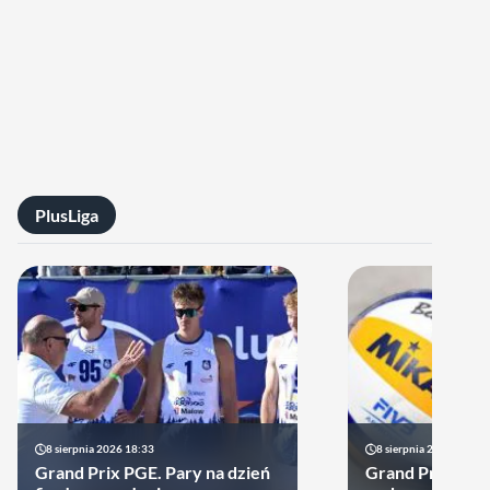
PlusLiga
8 sierpnia 2026 18:33
8 sierpnia 2026 15:50
Grand Prix PGE. Pary na dzień
Grand Prix PGE: