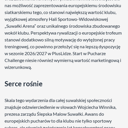
nas możliwość zaprezentowania europejskiemu środowisku
siatkarskiemu tego, co stanowi największą wartość klubu,
wyjątkowej atmosfery Hali Sportowo-Widowiskowej
„Suwałki Arena” oraz unikalnego środowiska zbudowanego
wokół klubu. Perspektywa rywalizacji o europejskie trofeum
stanowi dodatkowo silną motywację do wytężonej pracy
treningowej, co powinno przełożyć się na lepszą dyspozycję
w sezonie 2026/2027 w PlusLidze. Start w Pucharze
Challenge niesie również wymierną wartość marketingową i
wizerunkową.
Serce rośnie
Skala tego wydarzenia dla całej suwalskiej społeczności
znajduje odzwierciedlenie w słowach Wojciecha Winnika,
prezesa zarządu Ślepska Malow Suwałki. Awans do
europejskich pucharów to dla klubu nie tylko sportowy
sukces, ale również zwieńczenie lat konsekwentnej pracy