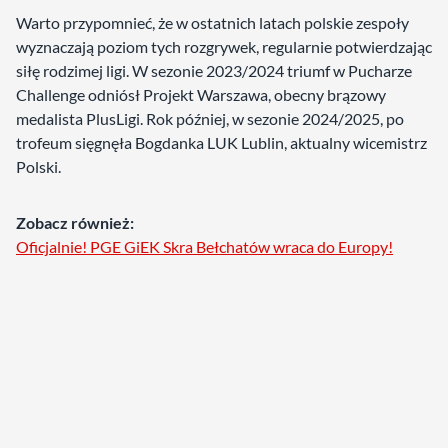
Warto przypomnieć, że w ostatnich latach polskie zespoły
wyznaczają poziom tych rozgrywek, regularnie potwierdzając
siłę rodzimej ligi. W sezonie 2023/2024 triumf w Pucharze
Challenge odniósł Projekt Warszawa, obecny brązowy
medalista PlusLigi. Rok później, w sezonie 2024/2025, po
trofeum sięgnęła Bogdanka LUK Lublin, aktualny wicemistrz
Polski.
Zobacz również:
Oficjalnie! PGE GiEK Skra Bełchatów wraca do Europy!