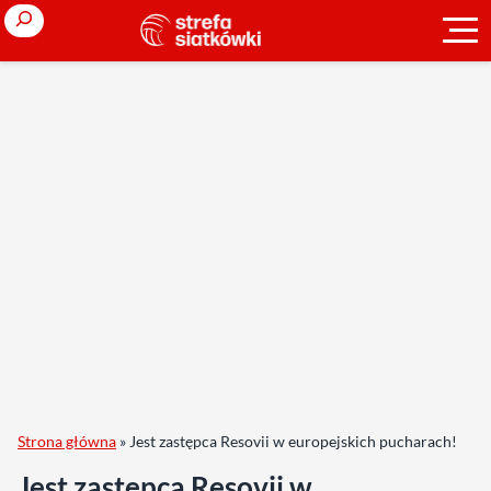
Search
Strona główna
»
Jest zastępca Resovii w europejskich pucharach!
Jest zastępca Resovii w