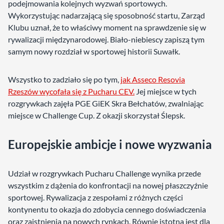
podejmowania kolejnych wyzwań sportowych.
Wykorzystując nadarzającą się sposobność startu, Zarząd
Klubu uznał, że to właściwy moment na sprawdzenie się w
rywalizacji międzynarodowej. Biało-niebiescy zapiszą tym
samym nowy rozdział w sportowej historii Suwałk.
Wszystko to zadziało się po tym,
jak Asseco Resovia
Rzeszów wycofała się z Pucharu CEV.
Jej miejsce w tych
rozgrywkach zajęła PGE GiEK Skra Bełchatów, zwalniając
miejsce w Challenge Cup. Z okazji skorzystał Ślepsk.
Europejskie ambicje i nowe wyzwania
Udział w rozgrywkach Pucharu Challenge wynika przede
wszystkim z dążenia do konfrontacji na nowej płaszczyźnie
sportowej. Rywalizacja z zespołami z różnych części
kontynentu to okazja do zdobycia cennego doświadczenia
oraz zaistnienia na nowych rynkach. Równie istotna jest dla