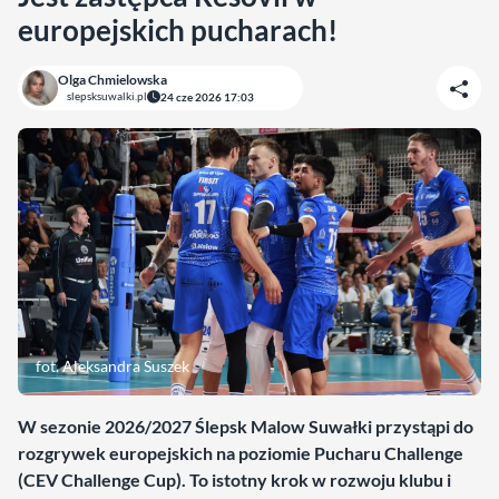
europejskich pucharach!
Olga Chmielowska
slepsksuwalki.pl
24 cze 2026 17:03
fot. Aleksandra Suszek
W sezonie 2026/2027 Ślepsk Malow Suwałki przystąpi do
rozgrywek europejskich na poziomie Pucharu Challenge
(CEV Challenge Cup). To istotny krok w rozwoju klubu i