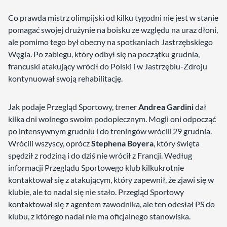
Co prawda mistrz olimpijski od kilku tygodni nie jest w stanie
pomagać swojej drużynie na boisku ze względu na uraz dłoni,
ale pomimo tego był obecny na spotkaniach Jastrzębskiego
Węgla. Po zabiegu, który odbył się na początku grudnia,
francuski atakujący wrócił do Polski i w Jastrzębiu-Zdroju
kontynuował swoją rehabilitację.
Jak podaje Przegląd Sportowy, trener
Andrea Gardini
dał
kilka dni wolnego swoim podopiecznym. Mogli oni odpocząć
po intensywnym grudniu i do treningów wrócili 29 grudnia.
Wrócili wszyscy, oprócz
Stephena Boyera
, który święta
spędził z rodziną i do dziś nie wrócił z Francji. Według
informacji Przeglądu Sportowego klub kilkukrotnie
kontaktował się z atakującym, który zapewnił, że zjawi się w
klubie, ale to nadal się nie stało. Przegląd Sportowy
kontaktował się z agentem zawodnika, ale ten odesłał PS do
klubu, z którego nadal nie ma oficjalnego stanowiska.