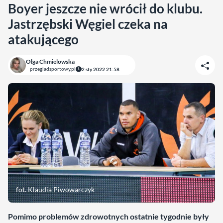
Boyer jeszcze nie wrócił do klubu.
Jastrzębski Węgiel czeka na
atakującego
Olga Chmielowska
przegladsportowy.pl
2 sty 2022 21:58
fot. Klaudia Piwowarczyk
Pomimo problemów zdrowotnych ostatnie tygodnie były