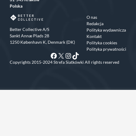
Polska
O nas
Redakcja
Better Collective A/S
Polityka wydawnicza
Sankt Annæ Plads 28
Kontakt
1250 København K, Denmark (DK)
Polityka cookies
Polityka prywatności
Facebook
X
Instagram
TikTok
Copyrights 2015-2024 Strefa Siatkówki All rights reserved