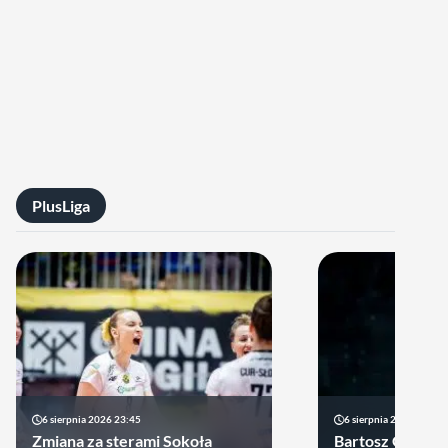
PlusLiga
6 sierpnia 2026 23:45
6 sierpnia 2026 17:40
Zmiana za sterami Sokoła
Bartosz Gomułk