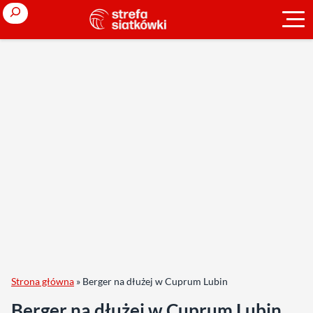
Search
Strona główna
»
Berger na dłużej w Cuprum Lubin
Berger na dłużej w Cuprum Lubin