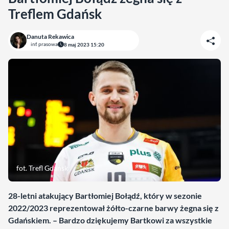
Treflem Gdańsk
Danuta Rekawica
inf. prasowa
8 maj 2023 15:20
fot. Trefl Gdańsk
28-letni atakujący Bartłomiej Bołądź, który w sezonie
2022/2023 reprezentował żółto-czarne barwy żegna się z
Gdańskiem. – Bardzo dziękujemy Bartkowi za wszystkie