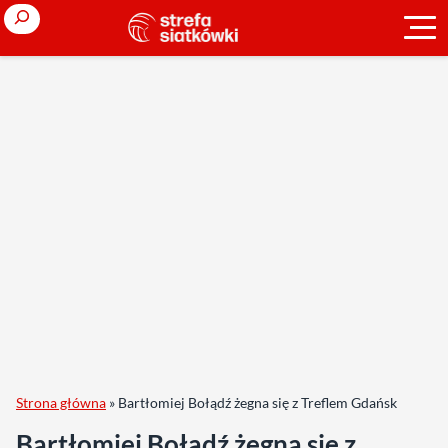
Search
Strona główna
»
Bartłomiej Bołądź żegna się z Treflem Gdańsk
Bartłomiej Bołądź żegna się z