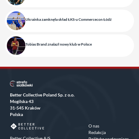
Ukrainka zamknęła skład ŁKS-u Commercecon Łódź
Tobias Brand znalazł nowy klub w Polsce
Better Collective Poland Sp. z o.o.
Mogilska 43
31-545 Kraków
Polska
O nas
Redakcja
Better Collective A/S
Polityka wydawnicza