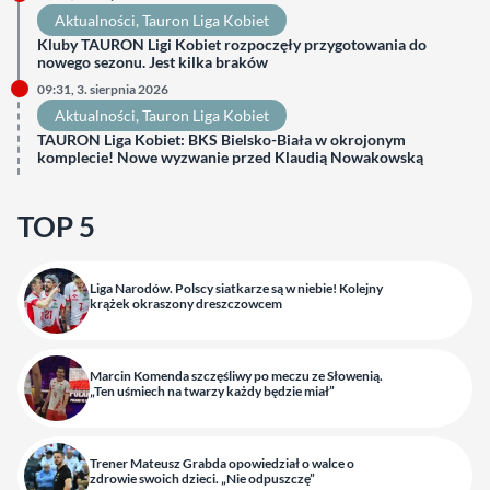
Aktualności
, 
Tauron Liga Kobiet
Kluby TAURON Ligi Kobiet rozpoczęły przygotowania do
nowego sezonu. Jest kilka braków
09:31, 3. sierpnia 2026
Aktualności
, 
Tauron Liga Kobiet
TAURON Liga Kobiet: BKS Bielsko-Biała w okrojonym
komplecie! Nowe wyzwanie przed Klaudią Nowakowską
TOP 5
Liga Narodów. Polscy siatkarze są w niebie! Kolejny
krążek okraszony dreszczowcem
Marcin Komenda szczęśliwy po meczu ze Słowenią.
„Ten uśmiech na twarzy każdy będzie miał”
Trener Mateusz Grabda opowiedział o walce o
zdrowie swoich dzieci. „Nie odpuszczę”