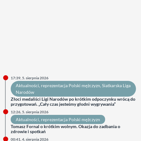
17:39, 5. sierpnia 2026
Aktualności
, 
reprezentacja Polski mężczyzn
, 
Siatkarska Liga
Narodów
Złoci medaliści Ligi Narodów po krótkim odpoczynku wrócą do
przygotowań. „Cały czas jesteśmy głodni wygrywania”
12:26, 5. sierpnia 2026
Aktualności
, 
reprezentacja Polski mężczyzn
Tomasz Fornal o krótkim wolnym. Okazja do zadbania o
zdrowie i spotkań
00:41, 4. sierpnia 2026