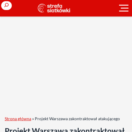
Search
Strona główna
»
Projekt Warszawa zakontraktował atakującego
Projekt Warszawa zakontraktował