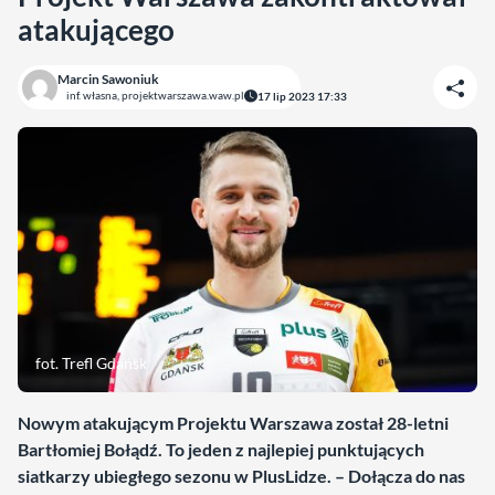
atakującego
Marcin Sawoniuk
inf. własna, projektwarszawa.waw.pl
17 lip 2023 17:33
fot. Trefl Gdańsk
Nowym atakującym Projektu Warszawa został 28-letni
Bartłomiej Bołądź. To jeden z najlepiej punktujących
siatkarzy ubiegłego sezonu w PlusLidze. – Dołącza do nas