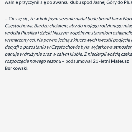
walnie przyczynił się do awansu klubu spod Jasnej Góry do Plusl
–
Cieszę się, że w kolejnym sezonie nadal będę bronił barw Nor
Częstochowa. Bardzo chciałem, aby do mojego rodzinnego mia
wróciła Plusliga i dzięki Naszym wspólnym staraniom osiągnęli
wymarzony cel. Na pewno jedną z kluczowych kwestii podjęcia 
decyzji o pozostaniu w Częstochowie była wyjątkowa atmosfera
panuje w drużynie oraz w całym klubie. Z niecierpliwością czek
rozpoczęcie nowego sezonu
– podsumował 21 -letni
Mateusz
Borkowski
.