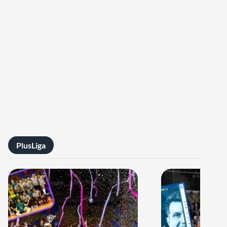
PlusLiga