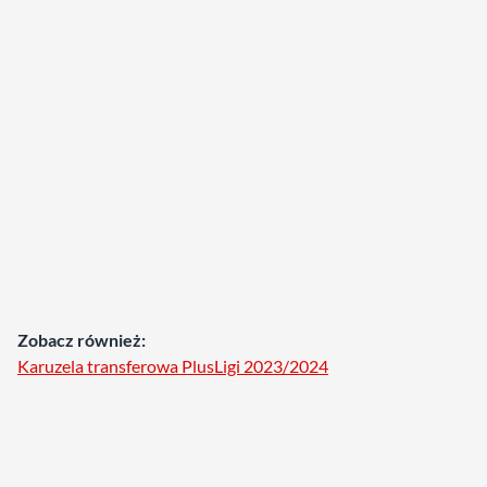
Zobacz również:
Karuzela transferowa PlusLigi 2023/2024