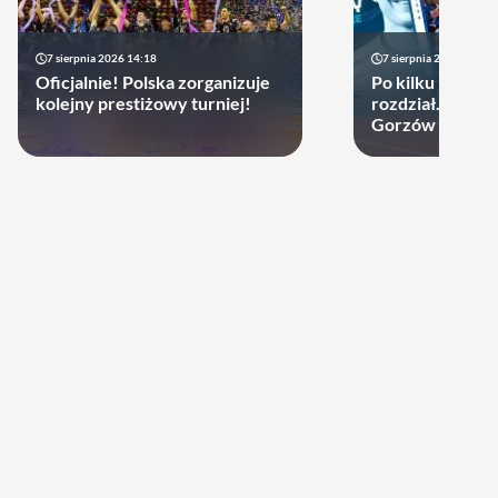
7 sierpnia 2026 14:18
7 sierpnia 2026 13:49
Oficjalnie! Polska zorganizuje
Po kilku latach 
kolejny prestiżowy turniej!
rozdział. Cupru
Gorzów może d