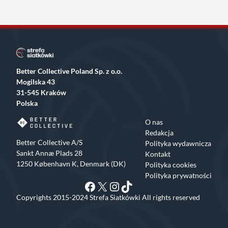
Better Collective Poland Sp. z o.o.
Mogilska 43
31-545 Kraków
Polska
O nas
Redakcja
Better Collective A/S
Polityka wydawnicza
Sankt Annæ Plads 28
Kontakt
1250 København K, Denmark (DK)
Polityka cookies
Polityka prywatności
Facebook
X
Instagram
TikTok
Copyrights 2015-2024 Strefa Siatkówki All rights reserved