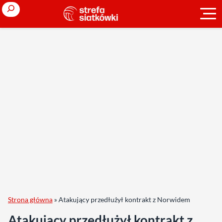
Search
Strona główna
»
Atakujący przedłużył kontrakt z Norwidem
Atakujący przedłużył kontrakt z