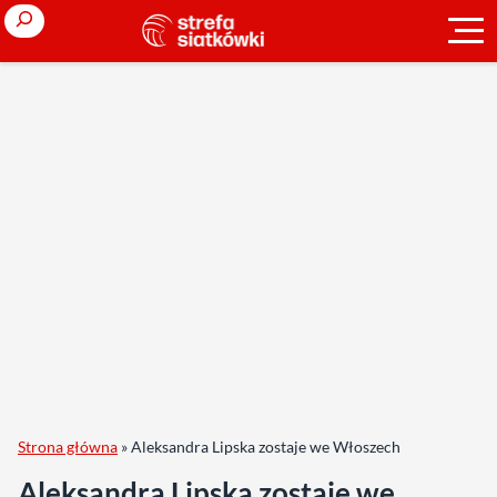
Search
Strona główna
»
Aleksandra Lipska zostaje we Włoszech
Aleksandra Lipska zostaje we