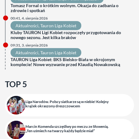
Tomasz Fornal o krótkim wolnym. Okazja do zadbania o
zdrowie i spotkań
00:41, 4. sierpnia 2026
Aktualności
, 
Tauron Liga Kobiet
Kluby TAURON Ligi Kobiet rozpoczęły przygotowania do
nowego sezonu. Jest kilka braków
09:31, 3. sierpnia 2026
Aktualności
, 
Tauron Liga Kobiet
TAURON Liga Kobiet: BKS Bielsko-Biała w okrojonym
komplecie! Nowe wyzwanie przed Klaudią Nowakowską
TOP 5
Liga Narodów. Polscy siatkarze są w niebie! Kolejny
krążek okraszony dreszczowcem
Marcin Komenda szczęśliwy po meczu ze Słowenią.
„Ten uśmiech na twarzy każdy będzie miał”