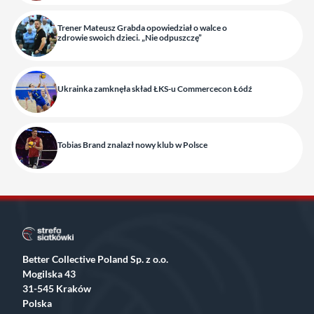
Trener Mateusz Grabda opowiedział o walce o
zdrowie swoich dzieci. „Nie odpuszczę”
Ukrainka zamknęła skład ŁKS-u Commercecon Łódź
Tobias Brand znalazł nowy klub w Polsce
Better Collective Poland Sp. z o.o.
Mogilska 43
31-545 Kraków
Polska