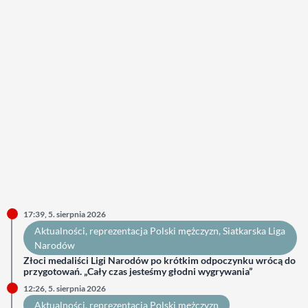
17:39, 5. sierpnia 2026
Aktualności
, 
reprezentacja Polski mężczyzn
, 
Siatkarska Liga
Narodów
Złoci medaliści Ligi Narodów po krótkim odpoczynku wrócą do
przygotowań. „Cały czas jesteśmy głodni wygrywania”
12:26, 5. sierpnia 2026
Aktualności
, 
reprezentacja Polski mężczyzn