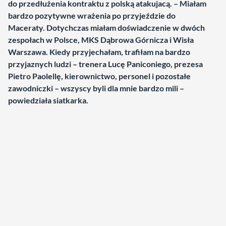
do przedłużenia kontraktu z polską atakujacą. – Miałam
bardzo pozytywne wrażenia po przyjeździe do
Maceraty. Dotychczas miałam doświadczenie w dwóch
zespołach w Polsce, MKS Dąbrowa Górnicza i Wisła
Warszawa. Kiedy przyjechałam, trafiłam na bardzo
przyjaznych ludzi – trenera Lucę Paniconiego, prezesa
Pietro Paolellę, kierownictwo, personel i pozostałe
zawodniczki – wszyscy byli dla mnie bardzo mili –
powiedziała siatkarka.