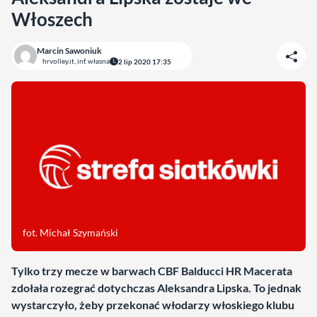
Włoszech
Marcin Sawoniuk
hrvolley.it, inf. własna
2 lip 2020 17:35
fot. Michał Szymański
Tylko trzy mecze w barwach CBF Balducci HR Macerata
zdołała rozegrać dotychczas Aleksandra Lipska. To jednak
wystarczyło, żeby przekonać włodarzy włoskiego klubu