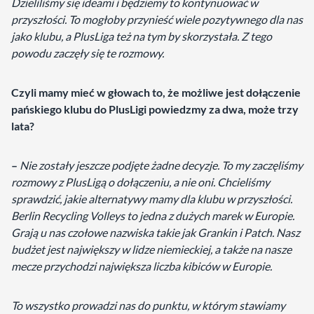
Dzieliliśmy się ideami i będziemy to kontynuować w
przyszłości. To mogłoby przynieść wiele pozytywnego dla nas
jako klubu, a PlusLiga też na tym by skorzystała. Z tego
powodu zaczęły się te rozmowy.
Czyli mamy mieć w głowach to, że możliwe jest dołączenie
pańskiego klubu do PlusLigi powiedzmy za dwa, może trzy
lata?
–
Nie zostały jeszcze podjęte żadne decyzje. To my zaczęliśmy
rozmowy z PlusLigą o dołączeniu, a nie oni. Chcieliśmy
sprawdzić, jakie alternatywy mamy dla klubu w przyszłości.
Berlin Recycling Volleys to jedna z dużych marek w Europie.
Grają u nas czołowe nazwiska takie jak Grankin i Patch. Nasz
budżet jest największy w lidze niemieckiej, a także na nasze
mecze przychodzi największa liczba kibiców w Europie.
To wszystko prowadzi nas do punktu, w którym stawiamy