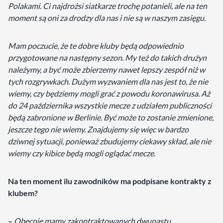
Polakami. Ci najdrożsi siatkarze trochę potanieli, ale na ten
moment są oni za drodzy dla nas i nie są w naszym zasięgu.
Mam poczucie, że te dobre kluby będą odpowiednio
przygotowane na następny sezon. My też do takich drużyn
należymy, a być może zbierzemy nawet lepszy zespół niż w
tych rozgrywkach. Dużym wyzwaniem dla nas jest to, że nie
wiemy, czy będziemy mogli grać z powodu koronawirusa. Aż
do 24 października wszystkie mecze z udziałem publiczności
będą zabronione w Berlinie. Być może to zostanie zmienione,
jeszcze tego nie wiemy. Znajdujemy się więc w bardzo
dziwnej sytuacji, ponieważ zbudujemy ciekawy skład, ale nie
wiemy czy kibice będą mogli oglądać mecze.
Na ten moment ilu zawodników ma podpisane kontrakty z
klubem?
–
Obecnie mamy zakontraktowanych dwunastu