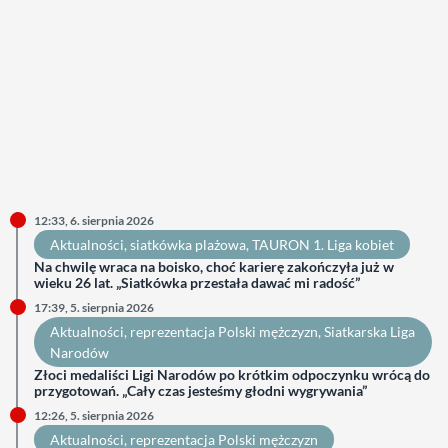
12:33, 6. sierpnia 2026
Aktualności
, 
siatkówka plażowa
, 
TAURON 1. Liga kobiet
Na chwilę wraca na boisko, choć karierę zakończyła już w
wieku 26 lat. „Siatkówka przestała dawać mi radość”
17:39, 5. sierpnia 2026
Aktualności
, 
reprezentacja Polski mężczyzn
, 
Siatkarska Liga
Narodów
Złoci medaliści Ligi Narodów po krótkim odpoczynku wrócą do
przygotowań. „Cały czas jesteśmy głodni wygrywania”
12:26, 5. sierpnia 2026
Aktualności
, 
reprezentacja Polski mężczyzn