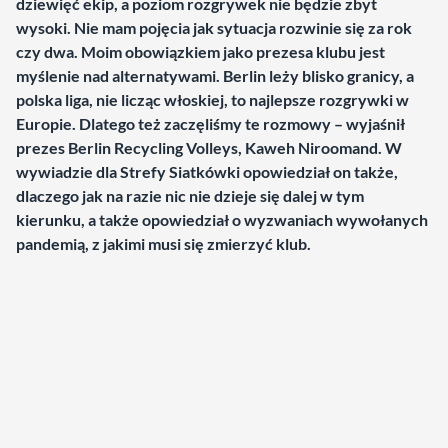
dziewięć ekip, a poziom rozgrywek nie będzie zbyt
wysoki. Nie mam pojęcia jak sytuacja rozwinie się za rok
czy dwa. Moim obowiązkiem jako prezesa klubu jest
myślenie nad alternatywami. Berlin leży blisko granicy, a
polska liga, nie licząc włoskiej, to najlepsze rozgrywki w
Europie. Dlatego też zaczęliśmy te rozmowy –
wyjaśnił
prezes Berlin Recycling Volleys, Kaweh Niroomand. W
wywiadzie dla Strefy Siatkówki opowiedział on także,
dlaczego jak na razie nic nie dzieje się dalej w tym
kierunku, a także opowiedział o wyzwaniach wywołanych
pandemią, z jakimi musi się zmierzyć klub.