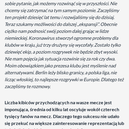
sobie pytanie, jak możemy rozwinąć się w przyszłości. Nie
chcemy się zatrzymać na tym samym poziomie. Zaczęliśmy
ten projekt dziesięć lat temu i rozwijaliśmy się do dzisiaj.
Teraz szukamy możliwości do dalszej ,,ekspansji”. Obecnie
ciężko nam podnosić swój poziom dalej grając w lidze
niemieckiej. Koronawirus stworzył ogromne problemy dla
klubów w kraju, już trzy drużyny się wycofały. Zostało tylko
dziewięć ekip, a poziom rozgrywek nie będzie zbyt wysoki.
Nie mam pojęcia jak sytuacja rozwinie się za rok czy dwa.
Moim obowiązkiem jako prezesa klubu jest myślenie nad
alternatywami. Berlin leży blisko granicy, a polska liga, nie
licząc włoskiej, to najlepsze rozgrywki w Europie. Dlatego też
zaczęliśmy te rozmowy.
Liczba kibiców przychodzących na wasze mecze jest
imponująca, średnia od kilku lat oscyluje wokół czterech
tysięcy fanów na mecz. Dlaczego tego sukcesu nie udało
się przekuć na większe zainteresowanie reprezentacją lub