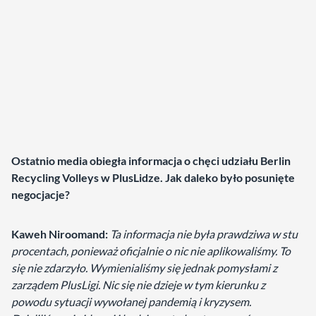
Ostatnio media obiegła informacja o chęci udziału Berlin
Recycling Volleys w PlusLidze. Jak daleko było posunięte
negocjacje?
Kaweh Niroomand:
Ta informacja nie była prawdziwa w stu
procentach, ponieważ oficjalnie o nic nie aplikowaliśmy. To
się nie zdarzyło. Wymienialiśmy się jednak pomysłami z
zarządem PlusLigi. Nic się nie dzieje w tym kierunku z
powodu sytuacji wywołanej pandemią i kryzysem.