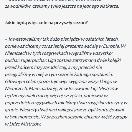
zawodników, czekamy tylko jeszcze na jednego siatkarza.
Jakie będą więc cele na przyszły sezon?
–
Inwestowaliśmy tak dużo pieniędzy w ostatnich latach,
ponieważ chcemy coraz lepiej prezentować się w Europie. W
Niemczech w tych rozgrywkach wygraliśmy wszystko:
puchar, superpuchar. Liga została zatrzymana dwie kolejki
przed końcem fazy zasadniczej, a my przecież nie
przegraliśmy w niej w tym sezonie żadnego spotkania.
Głównym celem pozostaje więc wygrana wszystkiego w
Niemczech. Mam nadzieję, że w losowaniu Ligi Mistrzów
będziemy mieli trochę więcej szczęścia, ponieważ w
poprzednich rozgrywkach mieliśmy dwie rosyjskie drużyny w
grupie. Niestety dwaj nasi najlepsi gracze byli kontuzjowani
w tym momencie. W przyszłym sezonie chcemy wyjść z grupy
w Lidze Mistrzów.