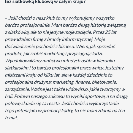
też siatkówką klubową w całym kraju?
–
Jeśli chodzi o nasz klub to my wykonujemy wszystko
bardzo profesjonalnie. Mam bardzo długą historię związaną
z siatkówką, ale to nie jedyne moje zacięcie. Przez 25 lat
prowadziłem firmę z branży informatycznej. Moje
doświadczenie pochodzi z biznesu. Wiem, jak sprzedać
produkt, jak zrobić marketing i przyciągnąć ludzi.
Wyedukowaliśmy mnóstwo młodych osób w kierunku
siatkarskim i to bardzo profesjonalni pracownicy. Jesteśmy
mistrzami kraju od kilku lat, ale w każdej dziedzinie to
profesjonalna drużyna: marketing, finanse, biletowanie,
zarządzanie. Ważne jest także widowisko, jakie tworzymy w
hali. Połowa naszego sukcesu to wyniki sportowe, a na drugą
połowę składa się ta reszta. Jeśli chodzi o wykorzystanie
tego potencjału w promocji kadry, to nie mam zdania na ten
temat.