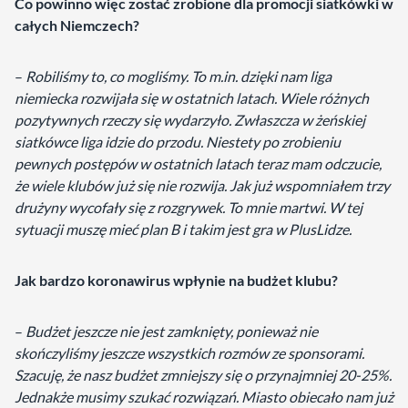
Co powinno więc zostać zrobione dla promocji siatkówki w
całych Niemczech?
–
Robiliśmy to, co mogliśmy. To m.in. dzięki nam liga
niemiecka rozwijała się w ostatnich latach. Wiele różnych
pozytywnych rzeczy się wydarzyło. Zwłaszcza w żeńskiej
siatkówce liga idzie do przodu. Niestety po zrobieniu
pewnych postępów w ostatnich latach teraz mam odczucie,
że wiele klubów już się nie rozwija. Jak już wspomniałem trzy
drużyny wycofały się z rozgrywek. To mnie martwi. W tej
sytuacji muszę mieć plan B i takim jest gra w PlusLidze.
Jak bardzo koronawirus wpłynie na budżet klubu?
–
Budżet jeszcze nie jest zamknięty, ponieważ nie
skończyliśmy jeszcze wszystkich rozmów ze sponsorami.
Szacuję, że nasz budżet zmniejszy się o przynajmniej 20-25%.
Jednakże musimy szukać rozwiązań. Miasto obiecało nam już