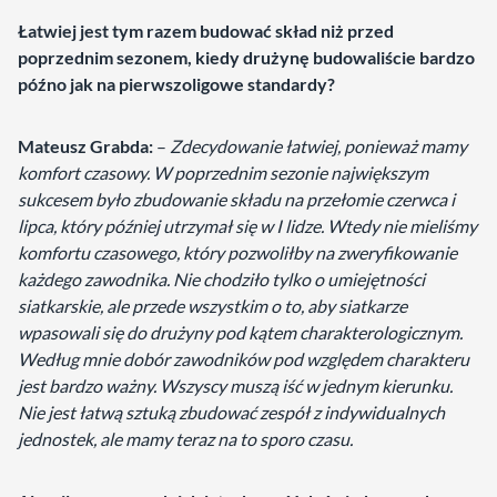
Łatwiej jest tym razem budować skład niż przed
poprzednim sezonem, kiedy drużynę budowaliście bardzo
późno jak na pierwszoligowe standardy?
Mateusz Grabda:
–
Zdecydowanie łatwiej, ponieważ mamy
komfort czasowy. W poprzednim sezonie największym
sukcesem było zbudowanie składu na przełomie czerwca i
lipca, który później utrzymał się w I lidze. Wtedy nie mieliśmy
komfortu czasowego, który pozwoliłby na zweryfikowanie
każdego zawodnika. Nie chodziło tylko o umiejętności
siatkarskie, ale przede wszystkim o to, aby siatkarze
wpasowali się do drużyny pod kątem charakterologicznym.
Według mnie dobór zawodników pod względem charakteru
jest bardzo ważny. Wszyscy muszą iść w jednym kierunku.
Nie jest łatwą sztuką zbudować zespół z indywidualnych
jednostek, ale mamy teraz na to sporo czasu.