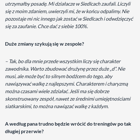
utrzymałby posadę. Mi działacze w Siedlcach zaufali. Liczyli
się z moim zdaniem, uwierzyli mi, że w końcu odpalimy. Nie
pozostaje mi nic innego jak zostać w Siedlcach i odwdzięczyć
się za zaufanie. Chce dać z siebie 100%.
Duże zmiany szykują się w zespole?
– Tak, bo dla mnie przede wszystkim liczy się charakter
zawodnika. Warto zbudować drużynę przez duże „d”. Nie
musi, ale może być to silnym bodźcem do tego, aby
nawiązywać walkę z najlepszymi. Charakterem i charyzmą
można czasami wiele zdziałać. Jeśli ma się dobrze
skonstruowany zespół, nawet ze średnimi umiejętnościami
siatkarskimi, to można nawiązać walkę z każdym.
A według pana trudno będzie wrócić do treningów po tak
długiej przerwie?