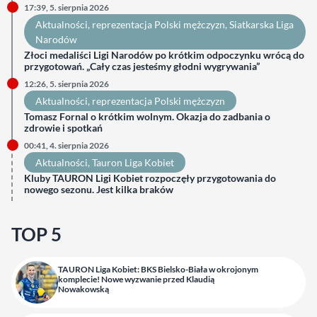
17:39, 5. sierpnia 2026
Aktualności
, 
reprezentacja Polski mężczyzn
, 
Siatkarska Liga
Narodów
Złoci medaliści Ligi Narodów po krótkim odpoczynku wrócą do
przygotowań. „Cały czas jesteśmy głodni wygrywania”
12:26, 5. sierpnia 2026
Aktualności
, 
reprezentacja Polski mężczyzn
Tomasz Fornal o krótkim wolnym. Okazja do zadbania o
zdrowie i spotkań
00:41, 4. sierpnia 2026
Aktualności
, 
Tauron Liga Kobiet
Kluby TAURON Ligi Kobiet rozpoczęły przygotowania do
nowego sezonu. Jest kilka braków
TOP 5
TAURON Liga Kobiet: BKS Bielsko-Biała w okrojonym
komplecie! Nowe wyzwanie przed Klaudią
Nowakowską