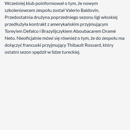
Wcześniej klub poinformował o tym, że nowym
szkoleniowcem zespołu został Valerio Baldovin.
Przedostatnia drużyna poprzedniego sezonu ligi włoskiej
przedłużyła kontrakt z amerykańskim przyjmującym
Torey’em Defalco i Brazylijczykiem Aboubacarem Dramé
Neto. Nieoficjalnie mówi się również o tym, że do zespołu ma
dołączyć francuski przyjmujący Thibault Rossard, który
ostatni sezon spędził w lidze tureckiej.