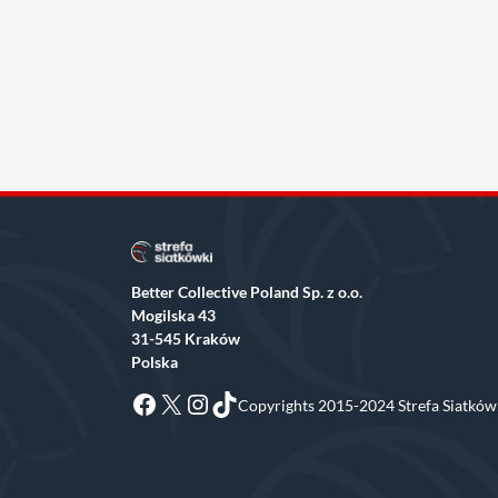
Better Collective Poland Sp. z o.o.
Mogilska 43
31-545 Kraków
Polska
Facebook
X
Instagram
TikTok
Copyrights 2015-2024 Strefa Siatkówk