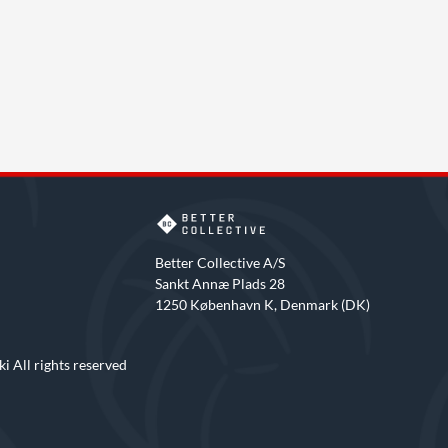
Better Collective A/S
Sankt Annæ Plads 28
1250 København K, Denmark (DK)
i All rights reserved