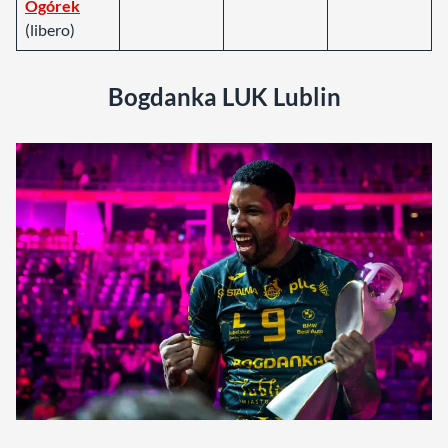
Ogórek
(libero)
Bogdanka LUK Lublin