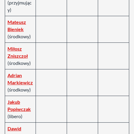
(przyjmując
y)
Mateusz
Bieniek
(środkowy)
Miłosz
Zniszczoł
(środkowy)
Adrian
Markiewicz
(środkowy)
Jakub
Popiwczak
(libero)
Dawid