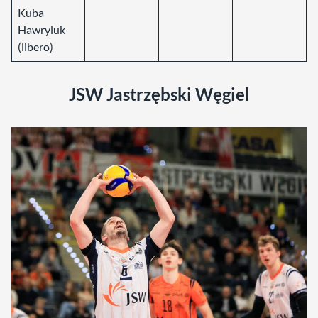
Kuba
Hawryluk
(libero)
JSW Jastrzębski Węgiel