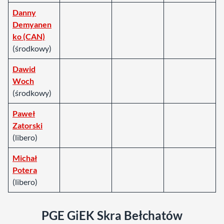
Danny
Demyanen
ko (CAN)
(środkowy)
Dawid
Woch
(środkowy)
Paweł
Zatorski
(libero)
Michał
Potera
(libero)
PGE GiEK Skra Bełchatów