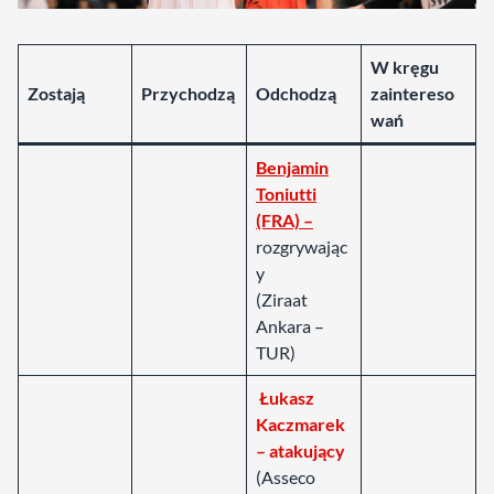
W kręgu
Zostają
Przychodzą
Odchodzą
zaintereso
wań
Benjamin
Toniutti
(FRA) –
rozgrywając
y
(Ziraat
Ankara –
TUR)
Łukasz
Kaczmarek
– atakujący
(Asseco