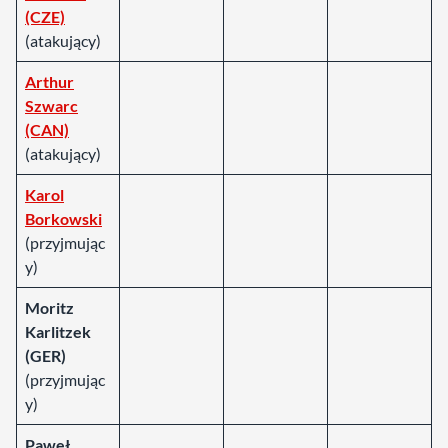
(CZE)
(atakujący)
Arthur
Szwarc
(CAN)
(atakujący)
Karol
Borkowski
(przyjmując
y)
Moritz
Karlitzek
(GER)
(przyjmując
y)
Paweł