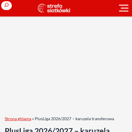
Search
Strona główna
»
PlusLiga 2026/2027 – karuzela transferowa
PlusLiga 2026/2027 – karuzela