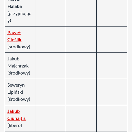
Halaba
(przyjmując
y)
Paweł
Cieślik
(środkowy)
Jakub
Majchrzak
(środkowy)
Seweryn
Lipiński
(środkowy)
Jakub
Ciunajtis
(libero)